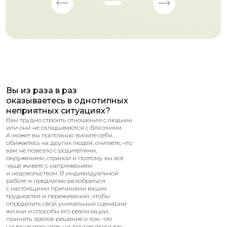
Вы из раза в раз
оказываетесь в однотипных
неприятных ситуациях?
Вам трудно строить отношения с людьми
или они не складываются с близкими.
А может вы постоянно вините себя,
обижаетесь на других людей, считаете, что
вам не повезло с родителями,
окружением, страной и поэтому вы всё
чаще живете с напряжением
и недовольством. В индивидуальной
работе я предлагаю разобраться
с настоящими причинами ваших
трудностей и переживаний, чтобы
определить свой уникальный сценарий
жизни и способы его реализации,
принять зрелое решение о том, что
ни ваше прошлое, ни другие люди вас