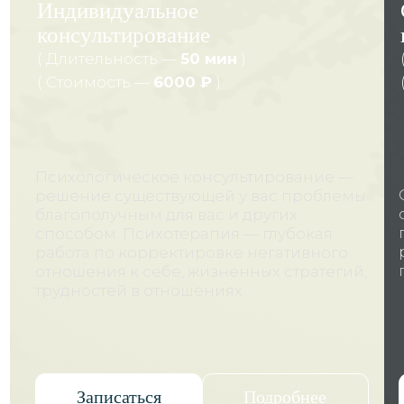
Трудности, которые
я помогаю преодолевать