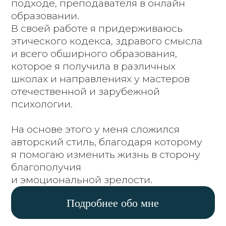
Оставить заявку
Ссылки
ГЛАВНАЯ
УСЛУГИ
ВОПРОСЫ
ПОДКАСТЫ
КОНТАКТЫ
Документы
АДМИНИСТРАТИВНЫЙ
КОНТРАКТ