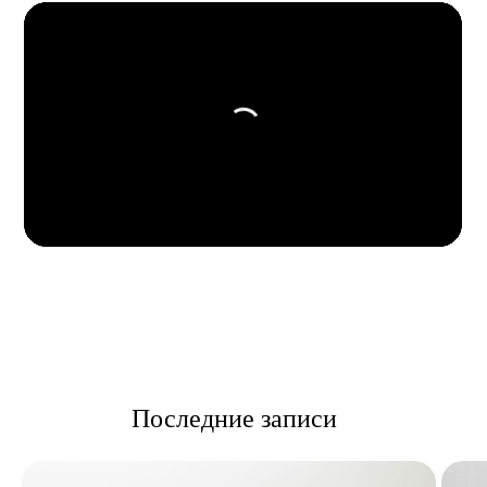
законом о защите авторского права.
Копирование, скачивание, и любое
другое использование материалов без
разрешения автора запрещено.
Последние записи