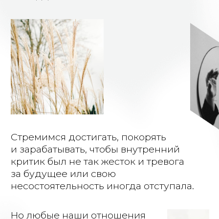
Подробнее обо мне
Приглашаю вас
познакомиться со мной
на RUTUBE канале