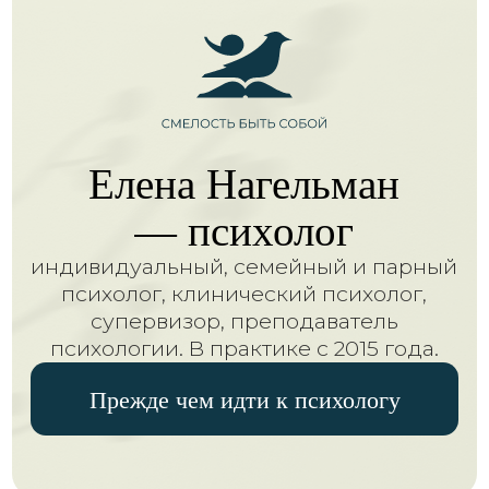
— психолог
индивидуальный, семейный и парный
психолог, клинический психолог,
супервизор, преподаватель
психологии. В практике с 2015 года.
Прежде чем идти к психологу
С чем я работаю
Профессиональная психология
с результатами улучшения жизни
в разумный срок