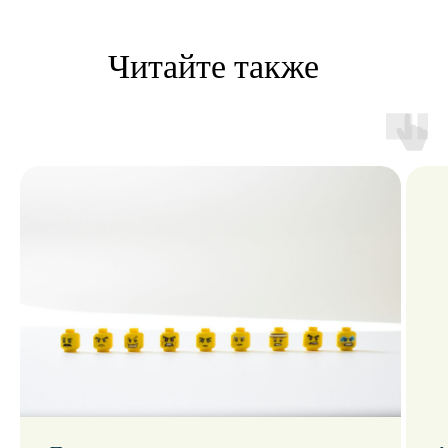
+7
Я согласен(а) с условиями
политики конфиденциальности
Оставить заявку