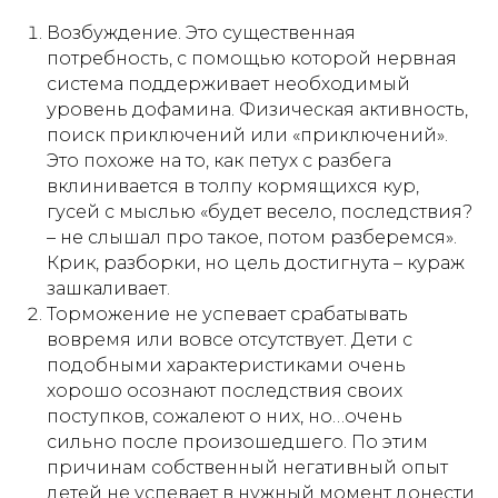
Возбуждение. Это существенная
потребность, с помощью которой нервная
система поддерживает необходимый
уровень дофамина. Физическая активность,
поиск приключений или «приключений».
Это похоже на то, как петух с разбега
вклинивается в толпу кормящихся кур,
гусей с мыслью «будет весело, последствия?
– не слышал про такое, потом разберемся».
Крик, разборки, но цель достигнута – кураж
зашкаливает.
Торможение не успевает срабатывать
вовремя или вовсе отсутствует. Дети с
подобными характеристиками очень
хорошо осознают последствия своих
поступков, сожалеют о них, но…очень
сильно после произошедшего. По этим
причинам собственный негативный опыт
детей не успевает в нужный момент донести