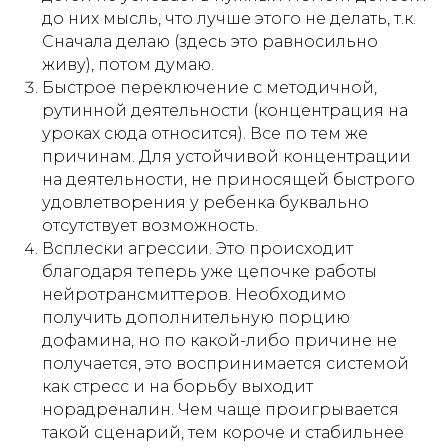
до них мысль, что лучше этого не делать, т.к.
Сначала делаю (здесь это равносильно
живу), потом думаю.
Быстрое переключение с методичной,
рутинной деятельности (концентрация на
уроках сюда относится). Все по тем же
причинам. Для устойчивой концентрации
на деятельности, не приносящей быстрого
удовлетворения у ребенка буквально
отсутствует возможность.
Всплески агрессии. Это происходит
благодаря теперь уже цепочке работы
нейротрансмиттеров. Необходимо
получить дополнительную порцию
дофамина, но по какой-либо причине не
получается, это воспринимается системой
как стресс и на борьбу выходит
норадреналин. Чем чаще проигрывается
такой сценарий, тем короче и стабильнее