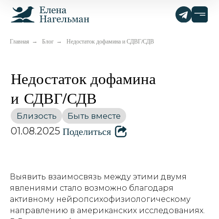
Главная
Блог
Недостаток дофамина и СДВГ/СДВ
→
→
Недостаток дофамина
и СДВГ/СДВ
Близость
Быть вместе
Поделиться
01.08.2025
Выявить взаимосвязь между этими двумя
явлениями стало возможно благодаря
активному нейропсихофизиологическому
направлению в американских исследованиях.