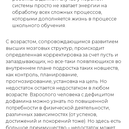
системы просто не хватает энергии на
обработку всех сложных процессов,
которыми дополняется жизнь в процессе
школьного обучения.
С возрастом, сопровождающимся развитием
высших мозговых структур, происходит
определенная корректировка за счет пусть и
запаздывающих, но все-таки появляющихся во
внутреннем плане подростка таких новшеств,
как контроль, планирование,
прогнозирование, установка на цель. Но
недостаток остается недостатком в любом
возрасте. Взрослого человека с дефицитом
дофамина можно узнать по повышенной
потребности в физической деятельности,
различных зависимостях (от успехов,
достижений и покорений тоже). Но здесь есть
большое преимущество – недостаток может