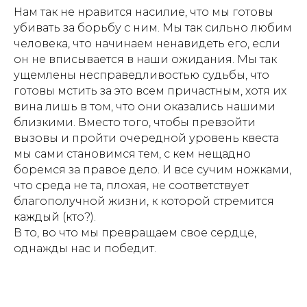
Нам так не нравится насилие, что мы готовы
убивать за борьбу с ним. Мы так сильно любим
человека, что начинаем ненавидеть его, если
он не вписывается в наши ожидания. Мы так
Читайте также
ущемлены несправедливостью судьбы, что
готовы мстить за это всем причастным, хотя их
вина лишь в том, что они оказались нашими
близкими. Вместо того, чтобы превзойти
вызовы и пройти очередной уровень квеста
мы сами становимся тем, с кем нещадно
боремся за правое дело. И все сучим ножками,
что среда не та, плохая, не соответствует
благополучной жизни, к которой стремится
каждый (кто?).
В то, во что мы превращаем свое сердце,
однажды нас и победит.