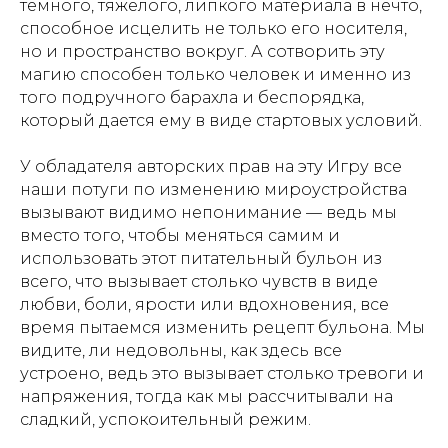
темного, тяжелого, липкого материала в нечто,
способное исцелить не только его носителя,
но и пространство вокруг. А сотворить эту
магию способен только человек и именно из
того подручного барахла и беспорядка,
который дается ему в виде стартовых условий.
У обладателя авторских прав на эту Игру все
наши потуги по изменению мироустройства
вызывают видимо непонимание — ведь мы
вместо того, чтобы меняться самим и
использовать этот питательный бульон из
всего, что вызывает столько чувств в виде
любви, боли, ярости или вдохновения, все
время пытаемся изменить рецепт бульона. Мы
видите, ли недовольны, как здесь все
устроено, ведь это вызывает столько тревоги и
напряжения, тогда как мы рассчитывали на
сладкий, успокоительный режим.