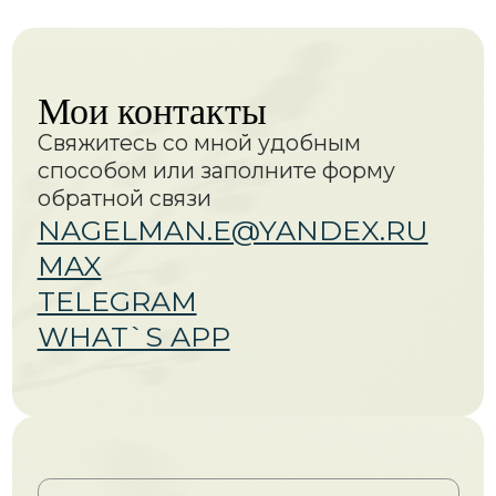
Ссылки
ГЛАВНАЯ
УСЛУГИ
ВОПРОСЫ
ПОДКАСТЫ
КОНТАКТЫ
Документы
АДМИНИСТРАТИВНЫЙ
КОНТРАКТ
ДОГОВОР ОФЕРТЫ
ПОЛИТИКА
КОНФИДЕНЦИАЛЬНОСТИ