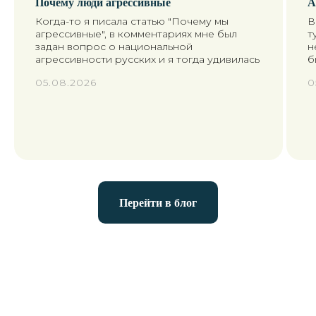
Почему люди агрессивные
А
TELEGRAM
WHAT`S APP
Когда-то я писала статью "Почему мы
В
агрессивные", в комментариях мне был
т
задан вопрос о национальной
н
агрессивности русских и я тогда удивилась
б
05.08.2026
0
+7
Перейти в блог
Я согласен(а) с условиями
политики конфиденциальности
Оставить заявку