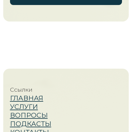
разрешения автора запрещено.