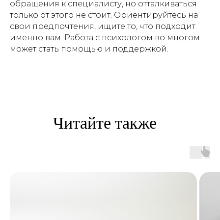
обращения к специалисту, но отталкиваться
только от этого не стоит. Ориентируйтесь на
свои предпочтения, ищите то, что подходит
именно вам. Работа с психологом во многом
может стать помощью и поддержкой.
Мои контакты
Свяжитесь cо мной удобным
способом или заполните форму
обратной связи
NAGELMAN.E@YANDEX.RU
MAX
TELEGRAM
WHAT`S APP