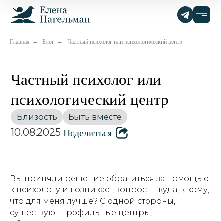
Главная
Блог
Частный психолог или психологический центр
→
→
Частный психолог или
психологический центр
Близость
Быть вместе
Поделиться
10.08.2025
Вы приняли решение обратиться за помощью
к психологу и возникает вопрос — куда, к кому,
что для меня лучше? С одной стороны,
существуют профильные центры,